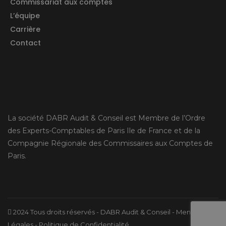
Commissariat aux comptes
L’équipe
Carrière
Contact
La société DABR Audit & Conseil est Membre de l’Ordre
des Experts-Comptables de Paris Ile de France et de la
Compagnie Régionale des Commissaires aux Comptes de
Paris.
2024 Tous droits réservés - DABR Audit & Conseil -
Mentions
Légales
-
Politique de Confidentialité