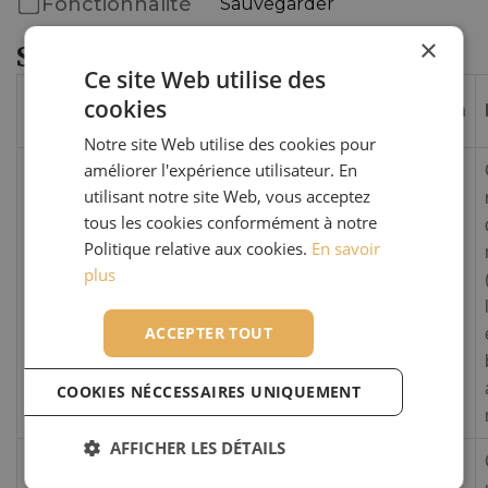
Fonctionnalité
Sauvegarder
×
Strictement nécessaires
Ce site Web utilise des
Fournisseur /
cookies
Nom
Expiration
Domaine
Notre site Web utilise des cookies pour
améliorer l'expérience utilisateur. En
utilisant notre site Web, vous acceptez
tous les cookies conformément à notre
Politique relative aux cookies.
En savoir
plus
Google LLC
_GRECAPTCHA
6 mois
www.google.com
ACCEPTER TOUT
COOKIES NÉCCESSAIRES UNIQUEMENT
AFFICHER LES DÉTAILS