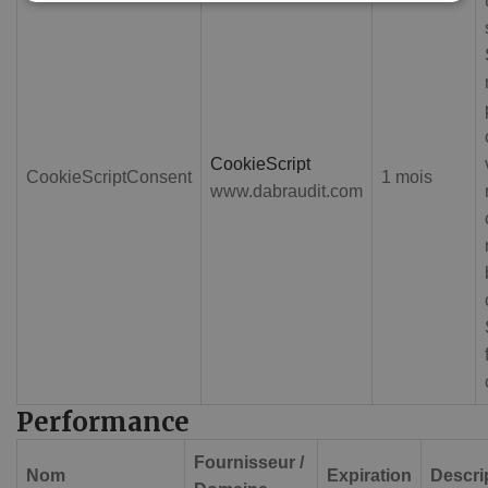
CookieScript
CookieScriptConsent
1 mois
www.dabraudit.com
Performance
Fournisseur /
Nom
Expiration
Descri