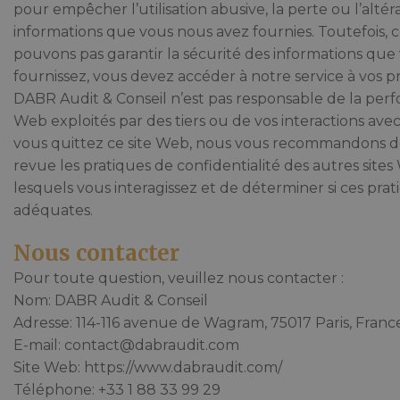
pour empêcher l’utilisation abusive, la perte ou l’altér
informations que vous nous avez fournies. Toutefois
pouvons pas garantir la sécurité des informations que
fournissez, vous devez accéder à notre service à vos p
DABR Audit & Conseil n’est pas responsable de la perf
Web exploités par des tiers ou de vos interactions ave
vous quittez ce site Web, nous vous recommandons d
revue les pratiques de confidentialité des autres site
lesquels vous interagissez et de déterminer si ces prat
adéquates.
Nous contacter
Pour toute question, veuillez nous contacter :
Nom: DABR Audit & Conseil
Adresse: 114-116 avenue de Wagram, 75017 Paris, Franc
E-mail:
contact@dabraudit.com
Site Web: https://www.dabraudit.com/
Téléphone: +33 1 88 33 99 29