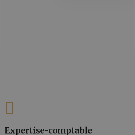
Home
Nos Missions
Expertise-comptable