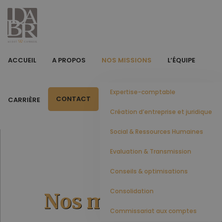
ACCUEIL
A PROPOS
NOS MISSIONS
L’ÉQUIPE
Expertise-comptable
CONTACT
CARRIÈRE
Création d’entreprise et juridique
Social & Ressources Humaines
Evaluation & Transmission
Conseils & optimisations
Consolidation
Nos missions
Commissariat aux comptes