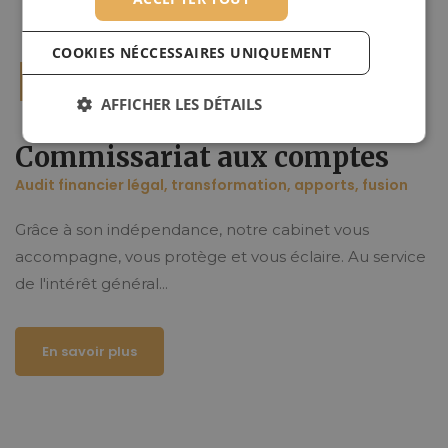
COOKIES NÉCCESSAIRES UNIQUEMENT
AFFICHER LES DÉTAILS
Commissariat aux comptes
Audit financier légal, transformation, apports, fusion
Grâce à son indépendance, notre cabinet vous
accompagne, vous protège et vous éclaire. Au service
de l'intérêt général...
En savoir plus